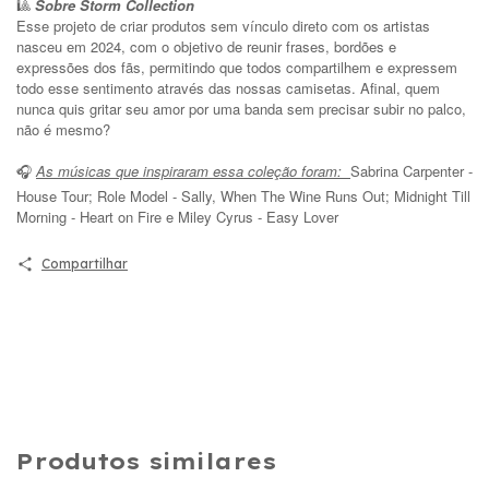
🎱
Sobre Storm Collection
Esse projeto de criar produtos sem vínculo direto com os artistas
nasceu em 2024, com o objetivo de reunir frases, bordões e
expressões dos fãs, permitindo que todos compartilhem e expressem
todo esse sentimento através das nossas camisetas. Afinal, quem
nunca quis gritar seu amor por uma banda sem precisar subir no palco,
não é mesmo?
As músicas que inspiraram essa coleção foram:
Sabrina Carpenter -
🎧
House Tour; Role Model - Sally, When The Wine Runs Out; Midnight Till
Morning - Heart on Fire e Miley Cyrus - Easy Lover
Compartilhar
Produtos similares