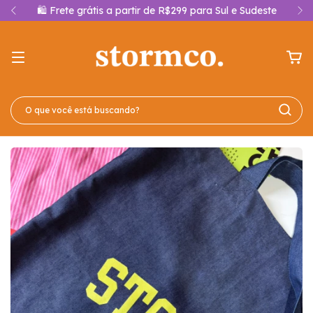
🛍️ Frete grátis a partir de R$299 para Sul e Sudeste