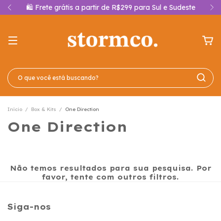
🛍️ Frete grátis a partir de R$299 para Sul e Sudeste
Início
/
Box & Kits
/
One Direction
One Direction
Não temos resultados para sua pesquisa. Por
favor, tente com outros filtros.
Siga-nos