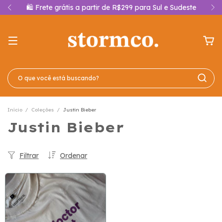
🛍️ Frete grátis a partir de R$299 para Sul e Sudeste
Início
/
Coleções
/
Justin Bieber
Justin Bieber
Filtrar
Ordenar