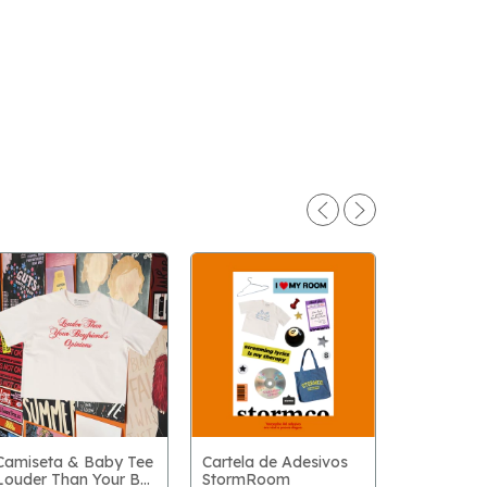
Camiseta & Baby Tee
Cartela de Adesivos
Louder Than Your BF
StormRoom