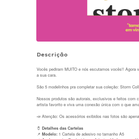
Descrição
Vocês pediram MUITO e nós escutamos vocês!! Agora você
a sua cara.
São 5 modelinhos pra completar sua coleção: Storm Coll
Nossos produtos são autorais, exclusivos e feitos com 
artista favorito e viva uma conexão única com o que am
Atenção: Os acessórios exibidos nas fotos são apena
📣
🧷
Detalhes das Cartelas
📌
Modelo:
1 Cartela de adesivo no tamanho A5