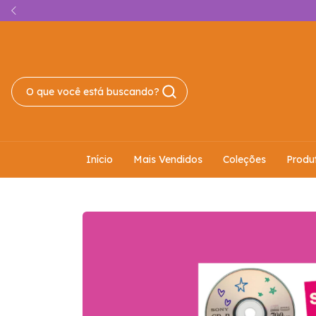
Início
Mais Vendidos
Coleções
Produ