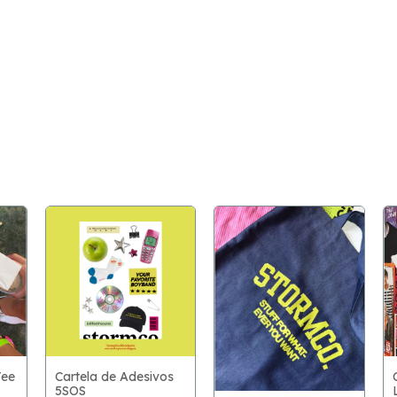
Tee
Cartela de Adesivos
5SOS