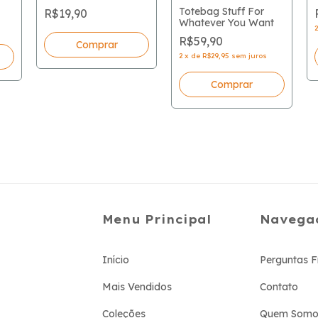
Totebag Stuff For
R$19,90
Whatever You Want
R$59,90
2
x
de
R$29,95
sem juros
Comprar
Menu Principal
Navega
Início
Perguntas F
Mais Vendidos
Contato
Coleções
Quem Somo