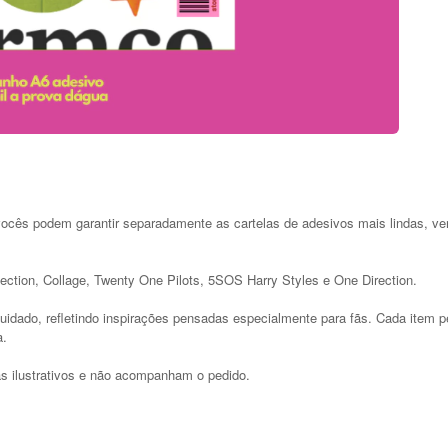
s podem garantir separadamente as cartelas de adesivos mais lindas, versá
ection, Collage, Twenty One Pilots, 5SOS Harry Styles e One Direction.
cuidado, refletindo inspirações pensadas especialmente para fãs. Cada item
a.
s ilustrativos e não acompanham o pedido.