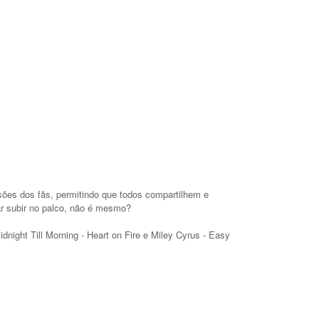
ssões dos fãs, permitindo que todos compartilhem e
r subir no palco, não é mesmo?
night Till Morning - Heart on Fire e Miley Cyrus - Easy